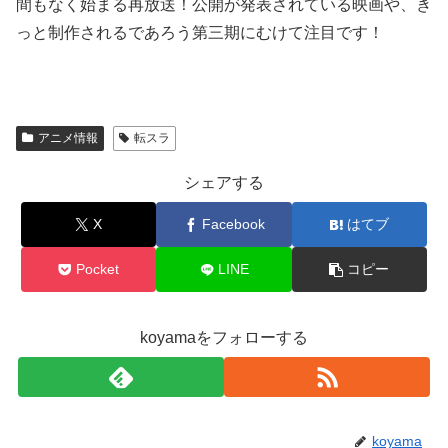
間もなく始まる再放送！公開が発表されている映画や、き
っと制作されるであろう第三期にむけて注目です！
アニメ情報
転スラ
シェアする
X
Facebook
はてブ
Pocket
LINE
コピー
koyamaをフォローする
koyama