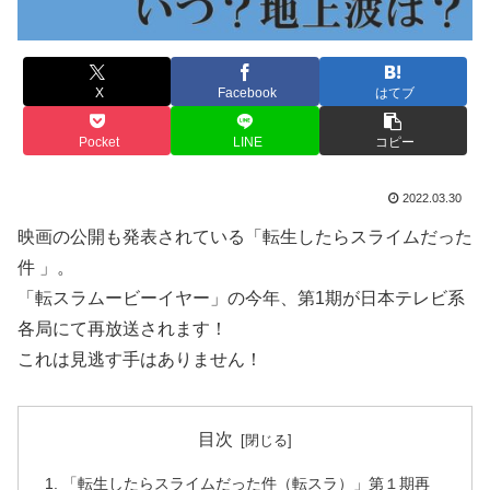
X
Facebook
はてブ
Pocket
LINE
コピー
2022.03.30
映画の公開も発表されている「転生したらスライムだった
件 」。
「転スラムービーイヤー」の今年、第1期が日本テレビ系
各局にて再放送されます！
これは見逃す手はありません！
目次
「転生したらスライムだった件（転スラ）」第１期再