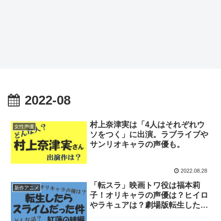
2022-08
村上奈津実は「4人はそれぞれウ
女性声優
ソをつく」に出演。ラブライブや
サンリオキャラの声優も。
2022.08.28
「転スラ」映画トワ役は福本莉
新作アニメ
子！オリキャラの声優は？ヒイロ
やラキュアは？劇場版転生したら
スライムだった件「紅蓮の絆編」