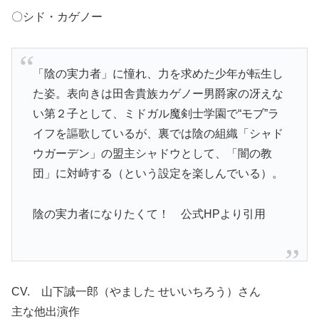
〇シド・カゲノー
「陰の実力者」に憧れ、力を求めた少年が転生し
た姿。表向きは田舎貴族カゲノー男爵家の冴えな
い第２子として、ミドガル魔剣士学園で“モブ”ラ
イフを謳歌しているが、裏では陰の組織「シャド
ウガーデン」の盟主シャドウとして、「闇の教
団」に対峙する（という設定を楽しんでいる）。
陰の実力者になりたくて！ 公式HPより引用
CV. 山下誠一郎（やました せいいちろう）さん
主な他出演作