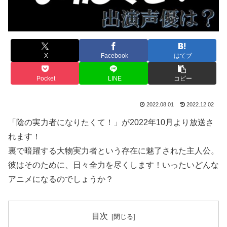
X
Facebook
はてブ
Pocket
LINE
コピー
2022.08.01
2022.12.02
「陰の実力者になりたくて！」が2022年10月より放送さ
れます！
裏で暗躍する大物実力者という存在に魅了された主人公。
彼はそのために、日々全力を尽くします！いったいどんな
アニメになるのでしょうか？
目次