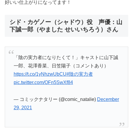
好いい仕上がりになってます！
シド・カゲノー（シャドウ）役 声優：山
下誠一郎（やました せいいちろう）さん
「陰の実力者になりたくて！」キャストに山下誠
一郎、花澤香菜、日笠陽子（コメントあり）
https://t.co/1yNhzwUbCU
#陰の実力者
pic.twitter.com/OFn5SwXf84
— コミックナタリー (@comic_natalie)
December
29, 2021