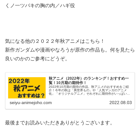
くノ一ツバキの胸の内／ハギ役
気になる他の２０２２年秋アニメはこちら！
新作ガンダムや漫画やなろうが原作の作品も。何を見たら
良いのかのご参考にどうぞ。
秋アニメ（2022年）のランキング！おすすめ一
覧！10月期の期待作！
2022年10月期の期待の作品、秋アニメのおすすめをご紹
介！今年の秋は「異世界もの」や「人気マンガのアニメ
化」「オリジナルアニメ」それぞれに期待作がいっぱい！
みなさんはどれをご覧になりますか？詳細は各個別記事を
ご覧ください！（適宜追加中）
seiyu-animejoho.com
2022.08.03
最後までお読みいただきありがとうございます。