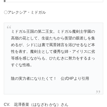
〇アレクシア・ミドガル
ミドガル王国の第二王女。ミドガル魔剣士学園の
高嶺の花として、生徒たちから羨望の眼差しを集
めるが、シドには裏で罵詈雑言を浴びせるなど本
性を表す。魔剣士として優秀な姉・アイリスに劣
等感を感じながらも、ひたむきに努力をするまっ
すぐな性格。
陰の実力者になりたくて！ 公式HPより引用
CV. 花澤香菜（はなざわ かな）さん