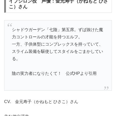
イプシロン役 声優：金元寿子（かねもと ひさ
こ）さん
シャドウガーデン「七陰」第五席。ずば抜けた魔
力コントロールの才能を持つエルフ。
一方、子供体型にコンプレックスを持っていて、
スライム装備を駆使してスタイルをごまかしてい
る。
陰の実力者になりたくて！ 公式HPより引用
CV. 金元寿子（かねもと ひさこ）さん