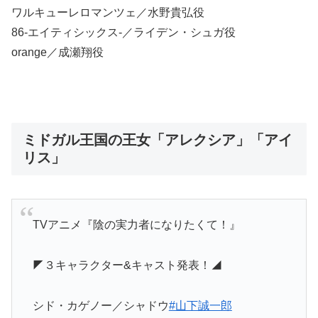
ワルキューレロマンツェ／水野貴弘役
86-エイティシックス-／ライデン・シュガ役
orange／成瀬翔役
ミドガル王国の王女「アレクシア」「アイ
リス」
TVアニメ『陰の実力者になりたくて！』
◤３キャラクター&キャスト発表！◢
シド・カゲノー／シャドウ
#山下誠一郎