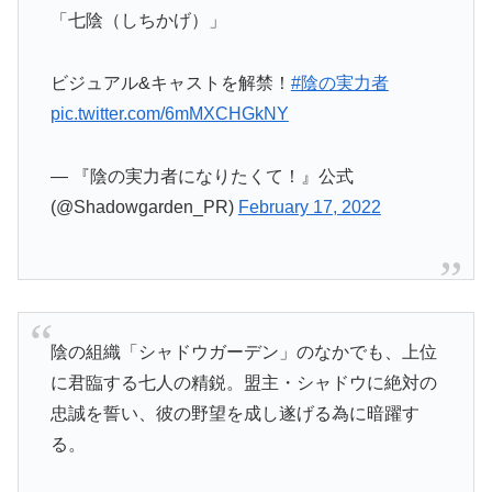
「七陰（しちかげ）」
ビジュアル&キャストを解禁！
#陰の実力者
pic.twitter.com/6mMXCHGkNY
— 『陰の実力者になりたくて！』公式
(@Shadowgarden_PR)
February 17, 2022
陰の組織「シャドウガーデン」のなかでも、上位
に君臨する七人の精鋭。盟主・シャドウに絶対の
忠誠を誓い、彼の野望を成し遂げる為に暗躍す
る。