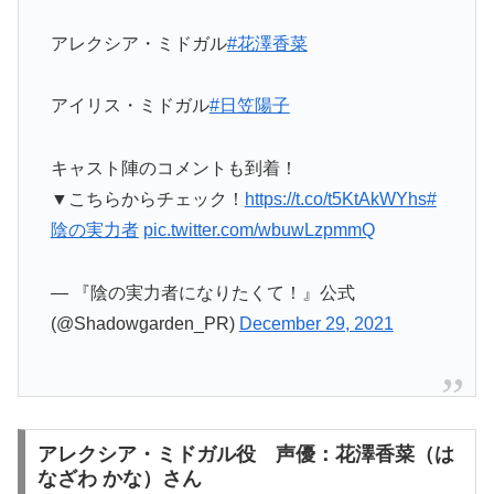
アレクシア・ミドガル
#花澤香菜
アイリス・ミドガル
#日笠陽子
キャスト陣のコメントも到着！
▼こちらからチェック！
https://t.co/t5KtAkWYhs
#
陰の実力者
pic.twitter.com/wbuwLzpmmQ
— 『陰の実力者になりたくて！』公式
(@Shadowgarden_PR)
December 29, 2021
アレクシア・ミドガル役 声優：花澤香菜（は
なざわ かな）さん