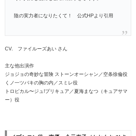
陰の実力者になりたくて！ 公式HPより引用
CV. ファイルーズあい さん
主な他出演作
ジョジョの奇妙な冒険 ストーンオーシャン／空条徐倫役
くノ一ツバキの胸の内／スミレ役
トロピカル〜ジュ!プリキュア／夏海まなつ（キュアサマ
ー）役