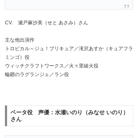
CV. 瀬戸麻沙美（せと あさみ）さん
主な他出演作
トロピカル～ジュ！プリキュア／滝沢あすか（キュアフラ
ミンゴ）役
ウィッチクラフトワークス／火々里綾火役
輪廻のラグランジェ／ラン役
ベータ役 声優：水瀬いのり（みなせ いのり）
さん