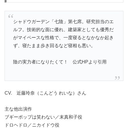
シャドウガーデン「七陰」第七席。研究担当のエ
ルフ。技術的な面に優れ、建築家としても優秀だ
がマイペースな性格で、一度寝るとなかなか起き
ず、寝たまま歩き回るなど寝相も悪い。
陰の実力者になりたくて！ 公式HPより引用
CV. 近藤玲奈（こんどう れいな）さん
主な他出演作
ブギーポップは笑わない／末真和子役
ドロヘドロ／ニカイドウ役