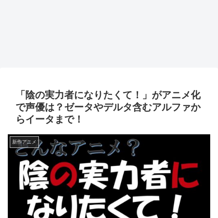
「陰の実力者になりたくて！」がアニメ化
で声優は？ゼータやデルタ含むアルファか
らイータまで！
新作アニメ