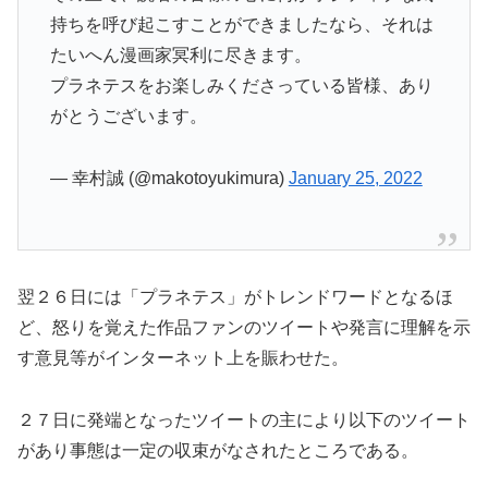
持ちを呼び起こすことができましたなら、それは
たいへん漫画家冥利に尽きます。
プラネテスをお楽しみくださっている皆様、あり
がとうございます。
— 幸村誠 (@makotoyukimura)
January 25, 2022
翌２６日には「プラネテス」がトレンドワードとなるほ
ど、怒りを覚えた作品ファンのツイートや発言に理解を示
す意見等がインターネット上を賑わせた。
２７日に発端となったツイートの主により以下のツイート
があり事態は一定の収束がなされたところである。