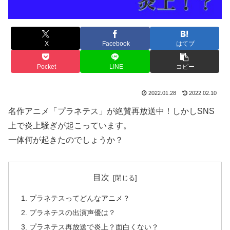
X
Facebook
はてブ
Pocket
LINE
コピー
2022.01.28
2022.02.10
名作アニメ「プラネテス」が絶賛再放送中！しかしSNS
上で炎上騒ぎが起こっています。
一体何が起きたのでしょうか？
目次
プラネテスってどんなアニメ？
プラネテスの出演声優は？
プラネテス再放送で炎上？面白くない？