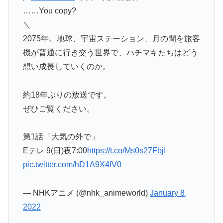
……You copy?
＼
2075年。地球、宇宙ステーション、月の間を旅客
機が普通に行き交う世界で、ハチマキたちはどう
想い成長していくのか。
約18年ぶりの放送です。
ぜひご覧ください。
第1話「大気の外で」
Eテレ 9(日)夜7:00
https://t.co/Ms0s27FbjI
pic.twitter.com/hD1A9X4fV0
— NHKアニメ (@nhk_animeworld)
January 8,
2022