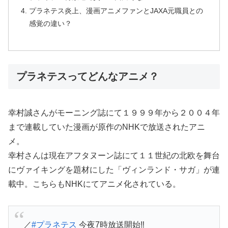
プラネテス炎上、漫画アニメファンとJAXA元職員との
感覚の違い？
プラネテスってどんなアニメ？
幸村誠さんがモーニング誌にて１９９９年から２００４年
まで連載していた漫画が原作のNHKで放送されたアニ
メ。
幸村さんは現在アフタヌーン誌にて１１世紀の北欧を舞台
にヴァイキングを題材にした「ヴィンランド・サガ」が連
載中。こちらもNHKにてアニメ化されている。
／
#プラネテス
今夜7時放送開始‼