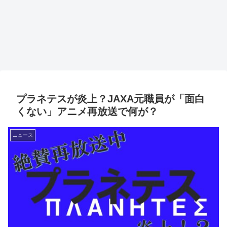
プラネテスが炎上？JAXA元職員が「面白
くない」アニメ再放送で何が？
ニュース