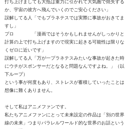
打ち上げましても大抵は重力に引かれて大気圏で焼失する
か、宇宙の彼方へ飛んでいくのでご安心ください」
誤解してる人「でもプラネテスでは実際に事故がおきてま
すし」
プロ 「漫画ではそうかもしれませんがしっかりと
計算の上で打ち上げますので現実に起きる可能性は限りな
くゼロに近いです」
誤解してる人「万が一プラネテスみたいな事故が起きた時
にウチがスポンサーだとなると問題なんですよね。」（以
下ループ）
という事が何度もあり、ストレスが蓄積していったことは
想像に難くありません。
そして私はアニメファンです。
私たちアニメファンにとって未来設定の作品は「別の世界
線の未来」つまりパラレルワールド的な世界のお話という