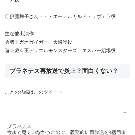
〇伊藤舞子さん・・・エーデルガルド・リヴェラ役
主な他出演作
勇者王ガオガイガー 天海護役
遊☆戯☆王デュエルモンスターズ エスパー絽場役
プラネテス再放送で炎上？面白くない？
ことの発端はこのツイート