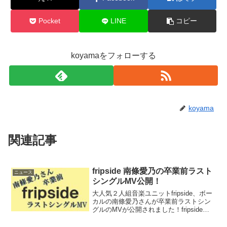
Pocket
LINE
コピー
koyamaをフォローする
koyama
関連記事
fripside 南條愛乃の卒業前ラスト
ニュース
シングルMV公開！
大人気２人組音楽ユニットfripside、ボー
カルの南條愛乃さんが卒業前ラストシン
グルのMVが公開されました！fripside現
体制ラストシングルMVはどこで見られ
る？fripsideの南條愛乃さん卒業前ラスト