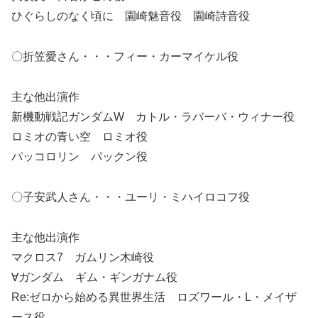
ひぐらしのなく頃に 園崎魅音役 園崎詩音役
〇折笠愛さん・・・フィー・カーマイケル役
主な他出演作
新機動戦記ガンダムW カトル・ラバーバ・ウィナー役
ロミオの青い空 ロミオ役
パッコロリン パックン役
〇子安武人さん・・・ユーリ・ミハイロコフ役
主な他出演作
マクロス7 ガムリン木崎役
∀ガンダム ギム・ギンガナム役
Re:ゼロから始める異世界生活 ロズワール・L・メイザ
ース役