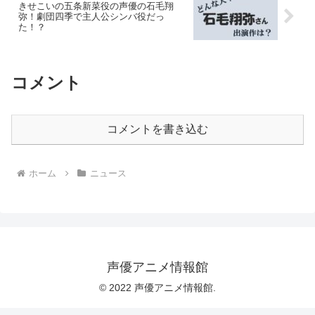
きせこいの五条新菜役の声優の石毛翔
弥！劇団四季で主人公シンバ役だっ
た！？
コメント
コメントを書き込む
ホーム
ニュース
声優アニメ情報館
© 2022 声優アニメ情報館.