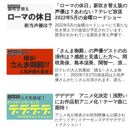
シングル「Leap of fa...
「ローマの休日」新吹き替え版の
ニュース
声優は？あわない？テレビ放送
2022年5月の金曜ロードショー
2022年5月の金曜ロードショーにて新たな
吹き替えでの放送が予定されています。
賛否がわかれている新吹き替え声優です
がどんな声優さんが担当されるのでしょ
うか？アン王女（オードリー・ヘプバー
ン）の吹き替え 早見沙織さん〇名
「さんま御殿」の声優ゲストの出
ニュース
前・・・早見沙織（はや...
演作は？感想と見逃した方へ。岡
咲美保、島本須美、関智一、浪川
大輔、新田恵海、林勇、古谷徹、
日テレの大人気番組「踊る！さんま御
本渡楓、柳沢三千代
殿！！」2022年7月27日放送回は人気声
優さんがたくさん出演されます。誰もが
知るレジェンド声優さんからベテラン声
優さん、今特にアニメファンの間で爆発
的な人気をほこる声優さんと、なんとも
デデデデ アニメ化決定！浅野い
ニュース
バランスの良いキャス...
にお作品初アニメ化！テーマ曲に
期待！
アニメ化が発表され特別映像も公開され
たデッドデッドデーモンズデデデデデス
トラクション！