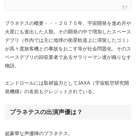
プラネテスの概要・・・２０７５年、宇宙開発を進め月や
火星にも進出した人類。その開発の中で増加したスペース
デブリ（作内では主に地球の衛星軌道上に滞留したゴミ）
が高々度旅客機との事故をおこす等が社会問題化。そのス
ペースデブリの回収業者であるサラリーマン達が織りなす
物語。
エンドロールには取材協力としてJAXA（宇宙航空研究開
発機構）の名前もクレジットされている。
プラネテスの出演声優は？
超豪華な声優陣のプラネテス。