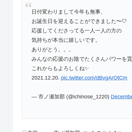
日付変わりまして今年も無事、
お誕生日を迎えることができました〜🤍
応援してくださってる一人一人の方の
気持ちが本当に嬉しいです。
ありがとう。。。
みんなの応援のお陰でたくさんパワーを
これからもよろしくね✨
2021.12.20.
pic.twitter.com/dBvgArQtCm
— 市ノ瀬加那 (@ichinose_1220)
Decembe