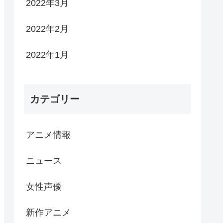
2022年3月
2022年2月
2022年1月
カテゴリー
アニメ情報
ニュース
女性声優
新作アニメ