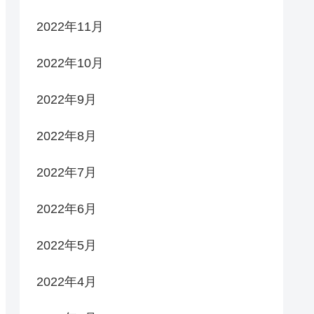
2022年11月
2022年10月
2022年9月
2022年8月
2022年7月
2022年6月
2022年5月
2022年4月