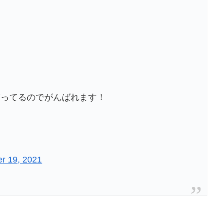
貰ってるのでがんばれます！
r 19, 2021