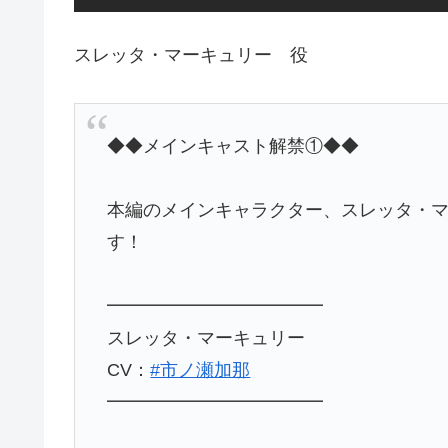
スレッタ・マーキュリー 役
◆◆メインキャスト解禁①◆◆
本編のメインキャラクター、スレッタ・
す！
━━━━━━━━━━━━
スレッタ・マーキュリー
CV：
#市ノ瀬加那
━━━━━━━━━━━━