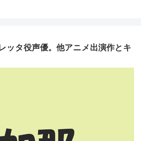
レッタ役声優。他アニメ出演作とキ