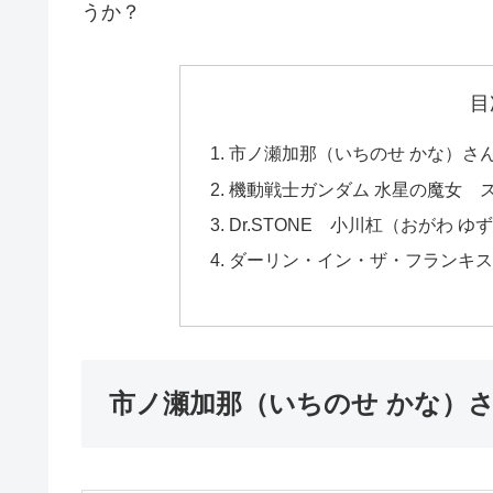
うか？
目
市ノ瀬加那（いちのせ かな）さ
機動戦士ガンダム 水星の魔女 
Dr.STONE 小川杠（おがわ 
ダーリン・イン・ザ・フランキス
市ノ瀬加那（いちのせ かな）