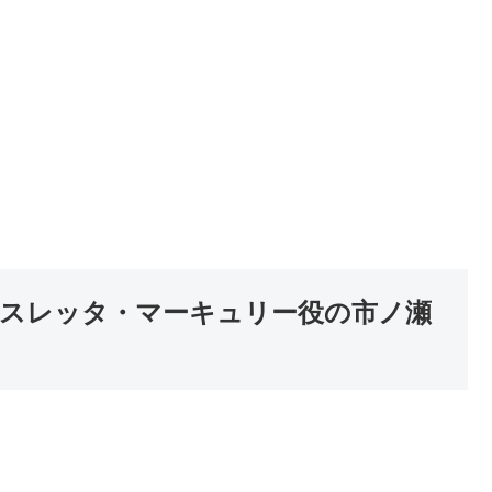
 スレッタ・マーキュリー役の市ノ瀬