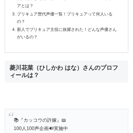
アとは？
プリキュア歴代声優一覧！プリキュアって何人いる
の？
新人でプリキュア主役に抜擢された！どんな声優さん
がいるの？
菱川花菜（ひしかわ はな）さんのプロフ
ィールは？
📚『カッコウの許嫁』📖
100人100声企画🔊実施中