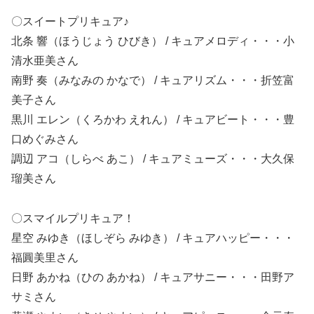
〇スイートプリキュア
♪
北条 響（ほうじょう ひびき） / キュアメロディ・・・小
清水亜美さん
南野 奏（みなみの かなで） / キュアリズム・・・折笠富
美子さん
黒川 エレン（くろかわ えれん） / キュアビート・・・豊
口めぐみさん
調辺 アコ（しらべ あこ） / キュアミューズ・・・大久保
瑠美さん
〇スマイルプリキュア！
星空 みゆき（ほしぞら みゆき） / キュアハッピー・・・
福圓美里
さん
日野 あかね（ひの あかね） / キュアサニー・・・田野ア
サミ
さん