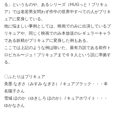
る」というものや、あるシリーズ（HUGっと！プリキュ
ア）では老若男女問わず作中の世界中すべての人がプリキ
ュアに変身している。
他に悩ましい事例としては、映画でのみに出演しているプ
リキュアや、同じく映画でのみ本放送のレギュラーキャラ
である妖精がプリキュアに変身した例もある。
ここでは上記のような例は除いた、最有力説である前作ト
ロピカル〜ジュ！プリキュアまで６９人という説に準拠す
る。
〇ふたりはプリキュア
美墨 なぎさ（みすみ なぎさ） / キュアブラック・・・本
名陽子さん
雪城 ほのか（ゆきしろ ほのか） / キュアホワイト・・・
ゆかなさん