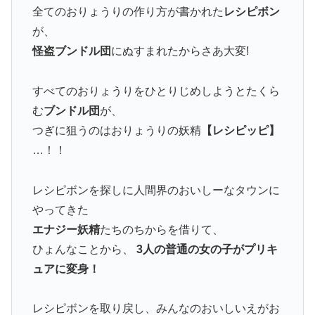
全てのおりょうりの作り方が書かれた
レシピボン
が、
怪盗ブンドル団
にぬすまれたからさあ大変!
すべてのおりょうりをひとりじめしようとたくら
む
ブンドル団
が、
つぎに狙うのはおりょうりの妖精
【レシピッピ】
…！！
レシピボンを探しに人間界のおいしーなタウンに
やってきた
エナジー妖精
たちのちからを借りて、
ひょんなことから、
3人の普通の女の子がプリキ
ュアに変身！
レシピボンを取り戻し、みんなのおいしいえがお