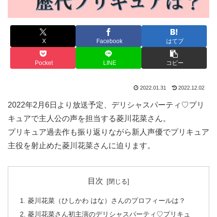
X
Facebook
はてブ
Pocket
LINE
コピー
2022.01.31
2022.12.02
2022年2月6日より放送予定、デリシャスパーティ♡プリ
キュアで主人公の声を担当する菱川花菜さん。
プリキュア過去作も振り返りながら新人声優でプリキュア
主役を射止めた菱川花菜さんに迫ります。
目次
菱川花菜（ひしかわ はな）さんのプロフィールは？
菱川花菜さん初主演のデリシャスパーティ♡プリキュ