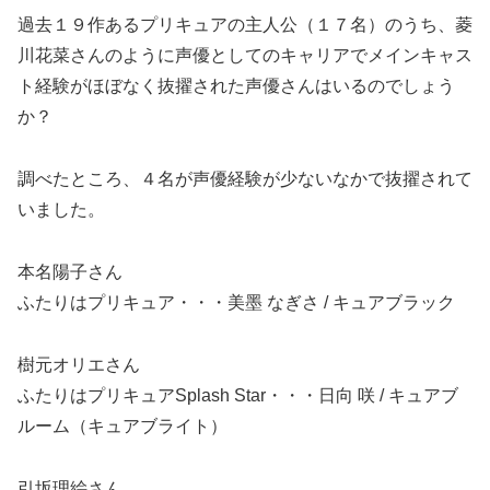
過去１９作あるプリキュアの主人公（１７名）のうち、菱
川花菜さんのように声優としてのキャリアでメインキャス
ト経験がほぼなく抜擢された声優さんはいるのでしょう
か？
調べたところ、４名が声優経験が少ないなかで抜擢されて
いました。
本名陽子さん
ふたりはプリキュア・・・美墨 なぎさ / キュアブラック
樹元オリエさん
ふたりはプリキュア
Splash Star・・・日向 咲 / キュアブ
ルーム（キュアブライト）
引坂理絵
さん