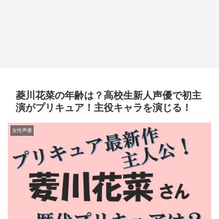
菱川花菜の年齢は？高校生新人声優で初主
演がプリキュア！主役キャラを演じる！
女性声優