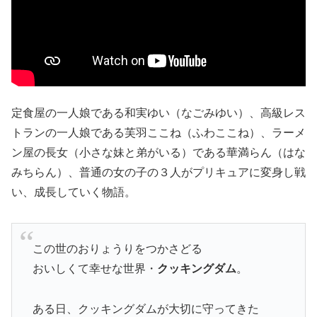
定食屋の一人娘である和実ゆい（なごみゆい）、高級レス
トランの一人娘である芙羽ここね（ふわここね）、ラーメ
ン屋の長女（小さな妹と弟がいる）である華満らん（はな
みちらん）、普通の女の子の３人がプリキュアに変身し戦
い、成長していく物語。
この世のおりょうりをつかさどる
おいしくて幸せな世界・
クッキングダム
。
ある日、クッキングダムが大切に守ってきた